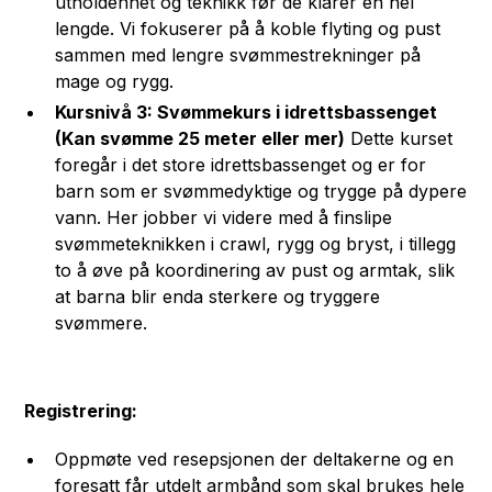
utholdenhet og teknikk før de klarer en hel
lengde. Vi fokuserer på å koble flyting og pust
sammen med lengre svømmestrekninger på
mage og rygg.
Kursnivå 3: Svømmekurs i idrettsbassenget
(Kan svømme 25 meter eller mer)
Dette kurset
foregår i det store idrettsbassenget og er for
barn som er svømmedyktige og trygge på dypere
vann. Her jobber vi videre med å finslipe
svømmeteknikken i crawl, rygg og bryst, i tillegg
to å øve på koordinering av pust og armtak, slik
at barna blir enda sterkere og tryggere
svømmere.
Registrering:
Oppmøte ved resepsjonen der deltakerne og en
foresatt får utdelt armbånd som skal brukes hele