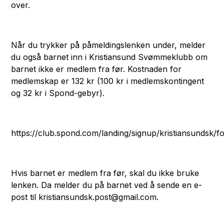
over.
Når du trykker på påmeldingslenken under, melder
du også barnet inn i Kristiansund Svømmeklubb om
barnet ikke er medlem fra før. Kostnaden for
medlemskap er 132 kr (100 kr i medlemskontingent
og 32 kr i Spond-gebyr).
https://club.spond.com/landing/signup/kristiansun
Hvis barnet er medlem fra før, skal du ikke bruke
lenken. Da melder du på barnet ved å sende en e-
post til kristiansundsk.post@gmail.com.