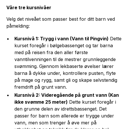
Våre tre kursnivåer
Velg det niveået som passer best for ditt barn ved
påmelding:
Kursnivå 1: Trygg i vann (Vann til Pingvin)
Dette
kurset foregår i bølgebassenget og tar barna
med på reisen fra den aller første
vanntilvenningen til de mestrer grunnleggende
svømming. Gjennom lekbaserte øvelser lærer
barna å dykke under, kontrollere pusten, flyte
på mage og rygg, samt gli og skape selvstendig
fremdrift på grunt vann.
Kursnivå 2: Videregående på grunt vann (Kan
ikke svømme 25 meter)
Dette kurset foregår i
den grunne delen av idrettsbassenget. Det
passer for barn som allerede er trygge under
vann, men som trenger å øve mer på