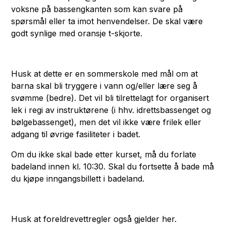
voksne på bassengkanten som kan svare på
spørsmål eller ta imot henvendelser. De skal være
godt synlige med oransje t-skjorte.
Husk at dette er en sommerskole med mål om at
barna skal bli tryggere i vann og/eller lære seg å
svømme (bedre). Det vil bli tilrettelagt for organisert
lek i regi av instruktørene (i hhv. idrettsbassenget og
bølgebassenget), men det vil ikke være frilek eller
adgang til øvrige fasiliteter i badet.
Om du ikke skal bade etter kurset, må du forlate
badeland innen kl. 10:30. Skal du fortsette å bade må
du kjøpe inngangsbillett i badeland.
Husk at foreldrevettregler også gjelder her.