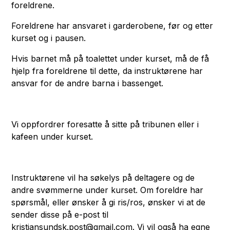
foreldrene.
Foreldrene har ansvaret i garderobene, før og etter
kurset og i pausen.
Hvis barnet må på toalettet under kurset, må de få
hjelp fra foreldrene til dette, da instruktørene har
ansvar for de andre barna i bassenget.
Vi oppfordrer foresatte å sitte på tribunen eller i
kafeen under kurset.
Instruktørene vil ha søkelys på deltagere og de
andre svømmerne under kurset. Om foreldre har
spørsmål, eller ønsker å gi ris/ros, ønsker vi at de
sender disse på e-post til
kristiansundsk.post@gmail.com. Vi vil også ha egne